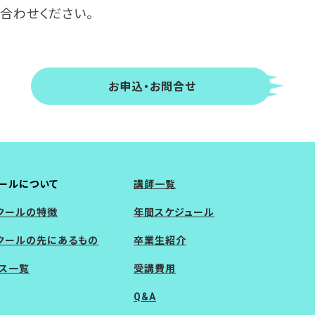
合わせください。
お申込・お問合せ
ールについて
講師一覧
クールの特徴
年間スケジュール
クールの先にあるもの
卒業生紹介
ス一覧
受講費用
Q&A