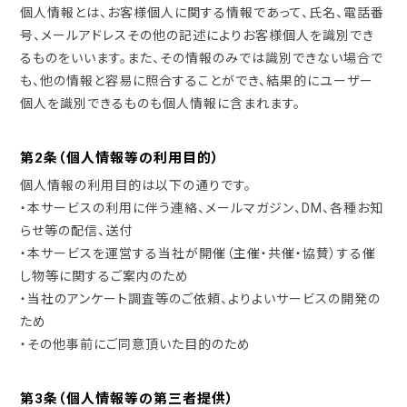
個人情報とは、お客様個人に関する情報であって、氏名、電話番
号、メールアドレスその他の記述によりお客様個人を識別でき
るものをいいます。また、その情報のみでは識別できない場合で
も、他の情報と容易に照合することができ、結果的にユーザー
個人を識別できるものも個人情報に含まれます。
第2条（個人情報等の利用目的）
個人情報の利用目的は以下の通りです。
・本サービスの利用に伴う連絡、メールマガジン、DM、各種お知
らせ等の配信、送付
・本サービスを運営する当社が開催（主催・共催・協賛）する催
し物等に関するご案内のため
・当社のアンケート調査等のご依頼、よりよいサービスの開発の
ため
・その他事前にご同意頂いた目的のため
第3条（個人情報等の第三者提供）