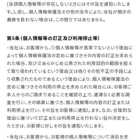
(当該個人情報等が存在しないときにはその旨を通知いたしま
す。)。但し、個人情報保護法その他の法令により、当社が開示の
義務を負わない場合は、この限りではありません。
第5条（個人情報等の訂正及び利用停止等）
・当社は、お客様から、①個人情報等が真実でないという理由に
よって個人情報保護法の定めに基づきその内容の訂正を求めら
れた場合、及び②あらかじめ公表された利用目的の範囲を超え
て取り扱われているという理由又は偽りその他不正の手段によ
り収集されたものであるという理由により、個人情報保護法の
定めに基づきその利用の停止を求められた場合には、お客様ご
本人からのご請求であることを確認の上で、遅滞なく必要な調
査を行い、その結果に基づき、個人情報等の内容の訂正または
利用停止を行い、その旨をお客様に通知します。なお、合理的な
理由に基づいて訂正または利用停止を行わない旨の決定をし
たときは、お客様に対しその旨を通知いたします。
・当社は、お客様から、お客様の個人情報等について消去を求