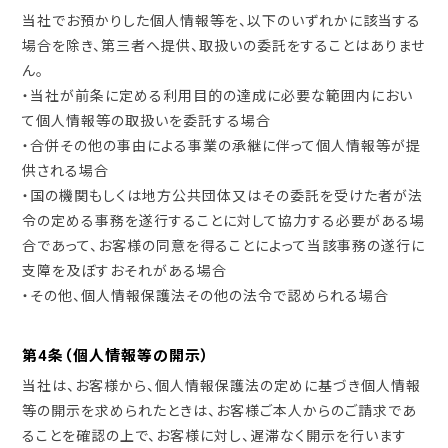
当社でお預かりした個人情報等を、以下のいずれかに該当する
場合を除き、第三者へ提供、取扱いの委託をすることはありませ
ん。
・当社が前条に定める利用目的の達成に必要な範囲内におい
て個人情報等の取扱いを委託する場合
・合併その他の事由による事業の承継に伴って個人情報等が提
供される場合
・国の機関もしくは地方公共団体又はその委託を受けた者が法
令の定める事務を遂行することに対して協力する必要がある場
合であって、お客様の同意を得ることによって当該事務の遂行に
支障を及ぼすおそれがある場合
・その他、個人情報保護法その他の法令で認められる場合
第4条（個人情報等の開示）
当社は、お客様から、個人情報保護法の定めに基づき個人情報
等の開示を求められたときは、お客様ご本人からのご請求であ
ることを確認の上で、お客様に対し、遅滞なく開示を行います